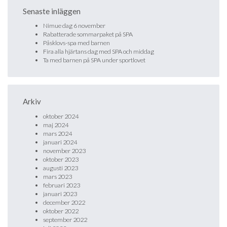
Senaste inläggen
Nimue dag 6 november
Rabatterade sommarpaket på SPA
Påsklovs-spa med barnen
Fira alla hjärtans dag med SPA och middag
Ta med barnen på SPA under sportlovet
Arkiv
oktober 2024
maj 2024
mars 2024
januari 2024
november 2023
oktober 2023
augusti 2023
mars 2023
februari 2023
januari 2023
december 2022
oktober 2022
september 2022