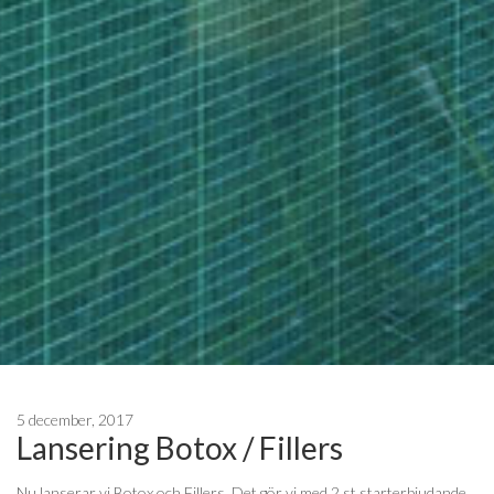
5 december, 2017
Lansering Botox / Fillers
Nu lanserar vi Botox och Fillers. Det gör vi med 2 st starterbjudande.