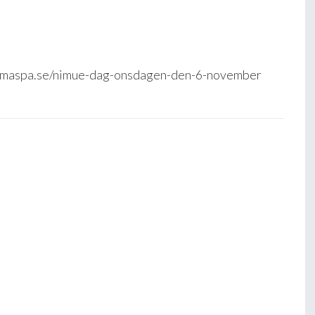
aromaspa.se/nimue-dag-onsdagen-den-6-november