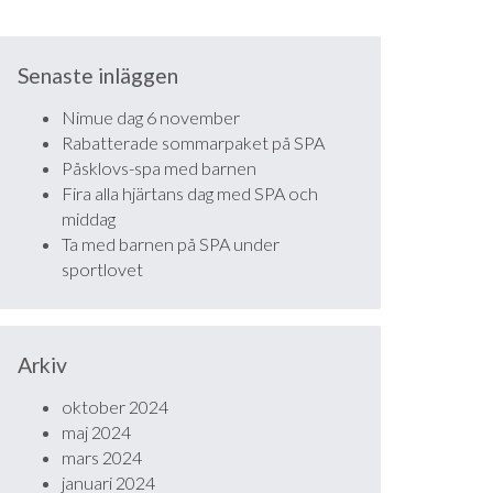
Senaste inläggen
Nimue dag 6 november
Rabatterade sommarpaket på SPA
Påsklovs-spa med barnen
Fira alla hjärtans dag med SPA och
middag
Ta med barnen på SPA under
sportlovet
Arkiv
oktober 2024
maj 2024
mars 2024
januari 2024