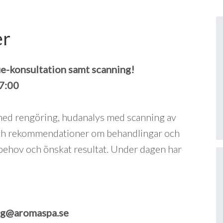
er
e-konsultation samt scanning!
7:00
med rengöring, hudanalys med scanning av
och rekommendationer om behandlingar och
behov och önskat resultat. Under dagen har
ing@aromaspa.se