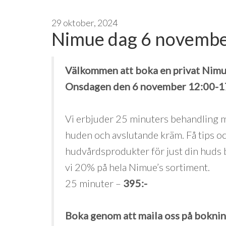
29 oktober, 2024
Nimue dag 6 novemb
Välkommen att boka en privat Nimu
Onsdagen den 6 november 12:00-1
Vi erbjuder 25 minuters behandling 
huden och avslutande kräm. Få tips 
hudvårdsprodukter för just din huds 
vi 20% på hela Nimue’s sortiment.
25 minuter –
395:-
Boka genom att maila oss på bokn