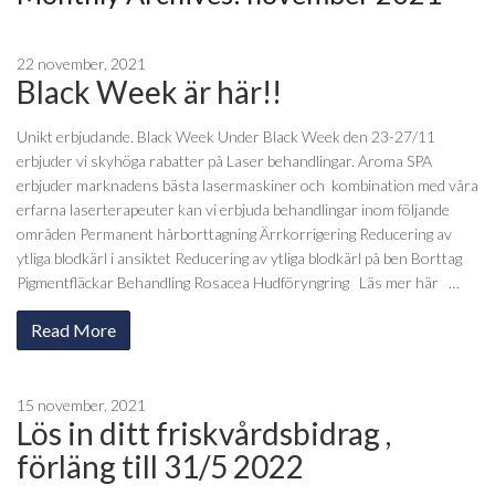
22 november, 2021
Black Week är här!!
Unikt erbjudande. Black Week Under Black Week den 23-27/11
erbjuder vi skyhöga rabatter på Laser behandlingar. Aroma SPA
erbjuder marknadens bästa lasermaskiner och kombination med våra
erfarna laserterapeuter kan vi erbjuda behandlingar inom följande
områden Permanent hårborttagning Ärrkorrigering Reducering av
ytliga blodkärl i ansiktet Reducering av ytliga blodkärl på ben Borttag
Pigmentfläckar Behandling Rosacea Hudföryngring Läs mer här …
Read More
15 november, 2021
Lös in ditt friskvårdsbidrag ,
förläng till 31/5 2022