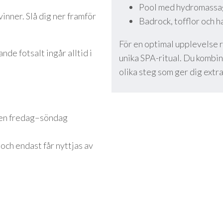
Pool med hydromass
vinner. Slå dig ner framför
Badrock, tofflor och 
För en optimal upplevelse r
de fotsalt ingår alltid i
unika SPA-ritual. Du kombin
olika steg som ger dig extr
sen fredag–söndag
och endast får nyttjas av