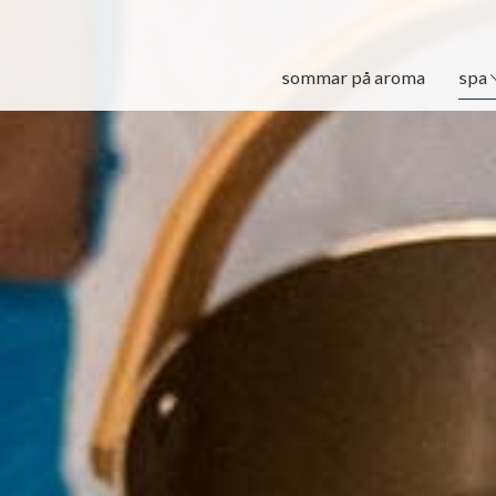
sommar på aroma
spa