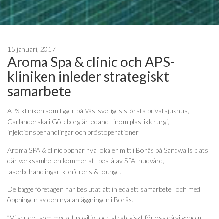
15 januari, 2017
Aroma Spa & clinic och APS-
kliniken inleder strategiskt
samarbete
APS-kliniken som ligger på Västsveriges största privatsjukhus,
Carlanderska i Göteborg är ledande inom plastikkirurgi,
injektionsbehandlingar och bröstoperationer
Aroma SPA & clinic öppnar nya lokaler mitt i Borås på Sandwalls plats
där verksamheten kommer att bestå av SPA, hudvård,
laserbehandlingar, konferens & lounge.
De bägge företagen har beslutat att inleda ett samarbete i och med
öppningen av den nya anläggningen i Borås.
”Vi ser det som mycket positivt och strategiskt för oss då vi genom