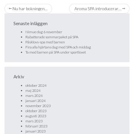
Nu har bokningen…
Aroma SPA introducerar…
Senaste inläggen
Nimue dag 6 november
Rabatterade sommarpaket på SPA
Påsklovs-spa med barnen
Fira alla hjärtans dag med SPA och middag
Ta med barnen på SPA under sportlovet
Arkiv
oktober 2024
maj 2024
mars 2024
januari 2024
november 2023
oktober 2023
augusti 2023
mars 2023
februari 2023
januari 2023