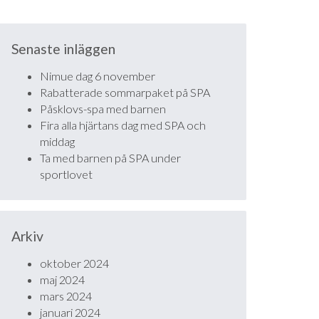
Senaste inläggen
Nimue dag 6 november
Rabatterade sommarpaket på SPA
Påsklovs-spa med barnen
Fira alla hjärtans dag med SPA och
middag
Ta med barnen på SPA under
sportlovet
Arkiv
oktober 2024
maj 2024
mars 2024
januari 2024