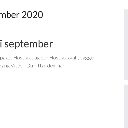
mber 2020
i september
a paket Höstlyx dag och Höstlyx kväll, bägge
rang Vitos. Du hittar dem här