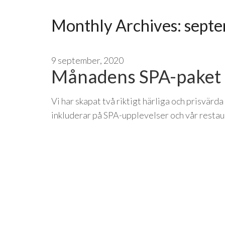
Monthly Archives:
septe
9 september, 2020
Månadens SPA-paket 
Vi har skapat två riktigt härliga och prisvärd
inkluderar på SPA-upplevelser och vår restau