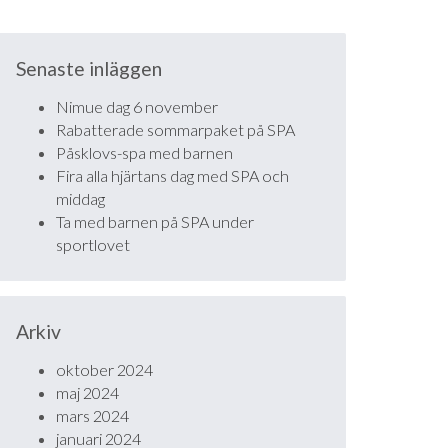
Senaste inläggen
Nimue dag 6 november
Rabatterade sommarpaket på SPA
Påsklovs-spa med barnen
Fira alla hjärtans dag med SPA och
middag
Ta med barnen på SPA under
sportlovet
Arkiv
oktober 2024
maj 2024
mars 2024
januari 2024