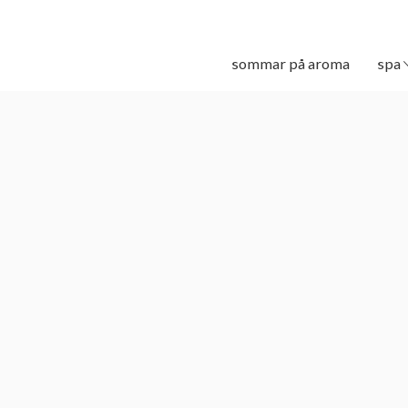
sommar på aroma
spa