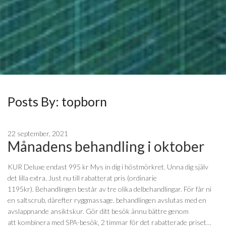
Posts By:
topborn
22 september, 2021
Månadens behandling i oktober
KUR Deluxe endast 995 kr Mys in dig i höstmörkret. Unna dig själv
det lilla extra. Just nu till rabatterat pris (ordinarie
1195kr). Behandlingen består av tre olika delbehandlingar. För får ni
en saltscrub, därefter ryggmassage. behandlingen avslutas med en
avslappnande ansiktskur. Gör ditt besök ännu bättre genom
att kombinera med SPA-besök, 2 timmar för det rabatterade priset…