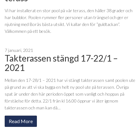
Vi har installerat en stor pool på vår terass, den håller 38 grader och
har bubblor. Poolen rymmer fler personer utan trängsel och ger er
njutning med Borås bästa utsikt. Vi kallar den för ”guldtackan”.
Välkommen på ett besök.
7 januari, 2021
Takterassen stängd 17-22/1 –
2021
Mellan den 17-28/1 – 2021 har vi stängt takterassen samt poolen ute
på grund av att vi ska bygga en helt ny pool ute på terassen. Övriga
spat är under den här perioden öppet som vanligt och hoppas på
förståelse för detta. 22/1 från kl 16.00 öppnar vi åter igenom
takterassen och man kan då…
Read More