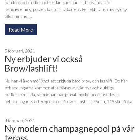
handduk och tofflor och sedan kan man fritt använda vår
relaxavdelning, pooler, bastus, fotbad etc. Perfekt för en mysig dag
tillsammans!…
Read More
5 februari, 2021
Ny erbjuder vi också
Brow/lashlift!
Nu har vi även möjlighet att erbjuda både brow och lashlift. De här
behandlingarna kommer att utföras av vår nya och duktiga
hudterapeut Ida, som innan har jobbat mycket med just dessa
behandlingar. Starterbjudande: Brow + Lashlift, 75min, 1195kr. Boka
4 februari, 2021
Ny modern champagnepool på vår
terass