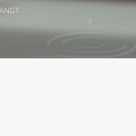
STÄNGT