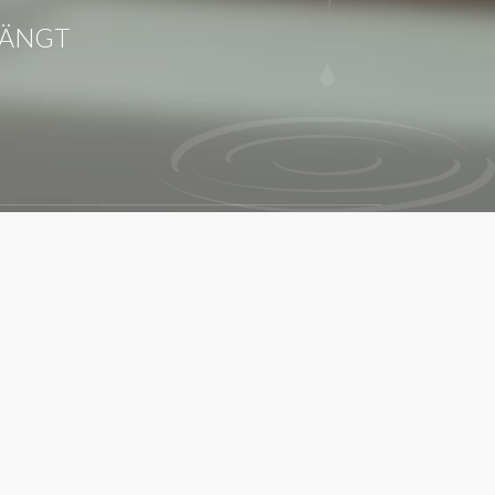
STÄNGT