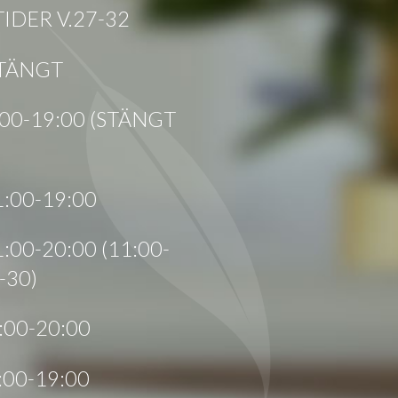
DER V.27-32
STÄNGT
1:00-19:00 (STÄNGT
1:00-19:00
1:00-20:00 (11:00-
-30)
2:00-20:00
1:00-19:00