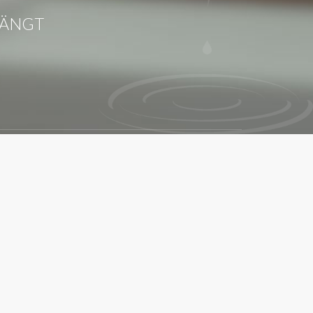
STÄNGT