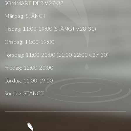
SOMMARTIDER V.27-32
Måndag: STÄNGT
Tisdag: 11:00-19:00 (STÄNGT v.28-31)
Onsdag: 11:00-19:00
Torsdag: 11:00-20:00 (11:00-22:00 v.27-30)
Fredag: 12:00-20:00
Lördag: 11:00-19:00
Söndag: STÄNGT